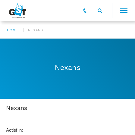
|
HOME
NEXANS
Nexans
Nexans
Actief in: