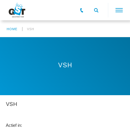
|
HOME
VSH
VSH
VSH
Actief in: