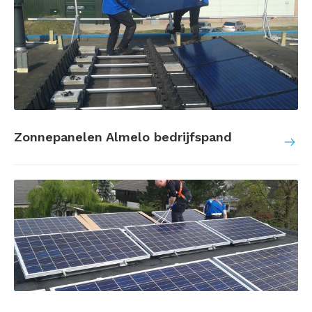
Zonnepanelen Almelo bedrijfspand