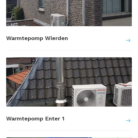
Warmtepomp Wierden
Warmtepomp Enter 1