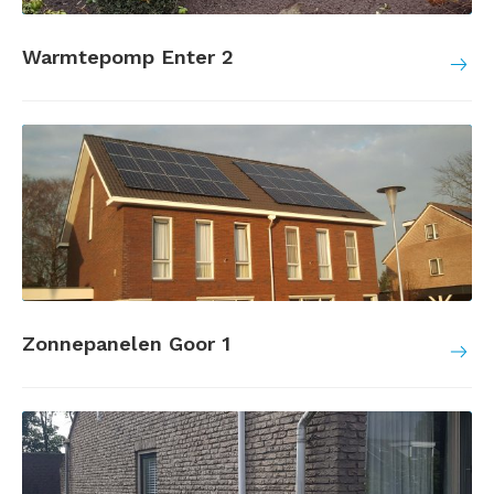
Warmtepomp Enter 2
Zonnepanelen Goor 1