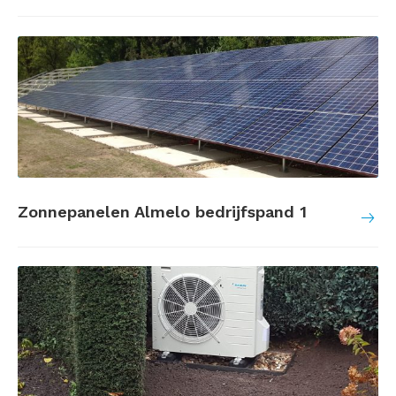
Zonnepanelen Almelo bedrijfspand 1