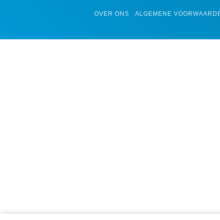
OVER ONS
ALGEMENE VOORWAARD