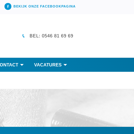
BEKIJK ONZE FACEBOOKPAGINA
BEL: 0546 81 69 69
ONTACT
VACATURES