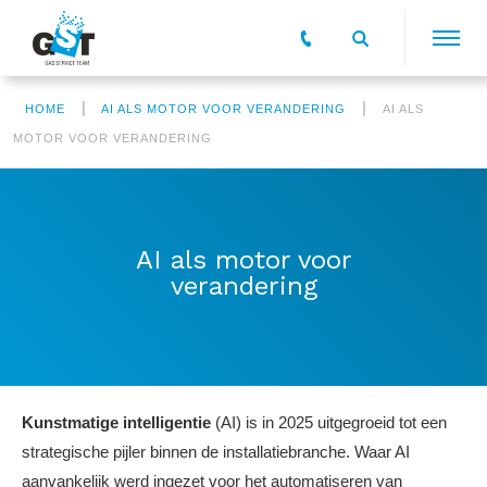
|
|
HOME
AI ALS MOTOR VOOR VERANDERING
AI ALS
MOTOR VOOR VERANDERING
AI als motor voor
verandering
Kunstmatige intelligentie
(AI) is in 2025 uitgegroeid tot een
strategische pijler binnen de installatiebranche. Waar AI
aanvankelijk werd ingezet voor het automatiseren van