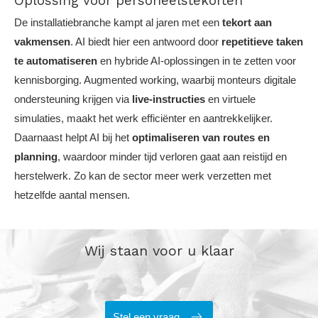
Oplossing voor personeelstekorten
De installatiebranche kampt al jaren met een
tekort aan
vakmensen
. AI biedt hier een antwoord door
repetitieve taken
te automatiseren
en hybride AI-oplossingen in te zetten voor
kennisborging. Augmented working, waarbij monteurs digitale
ondersteuning krijgen via
live-instructies
en virtuele
simulaties, maakt het werk efficiënter en aantrekkelijker.
Daarnaast helpt AI bij het
optimaliseren van routes en
planning
, waardoor minder tijd verloren gaat aan reistijd en
herstelwerk. Zo kan de sector meer werk verzetten met
hetzelfde aantal mensen.
Wij staan voor u klaar
Stel een vraag