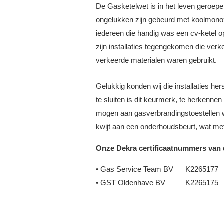
De Gasketelwet is in het leven geroepen
ongelukken zijn gebeurd met koolmonoxi
iedereen die handig was een cv-ketel o
zijn installaties tegengekomen die ver
verkeerde materialen waren gebruikt.
Gelukkig konden wij die installaties he
te sluiten is dit keurmerk, te herkenne
mogen aan gasverbrandingstoestellen we
kwijt aan een onderhoudsbeurt, wat me
Onze Dekra certificaatnummers van d
• Gas Service Team BV K2265177
• GST Oldenhave BV K2265175