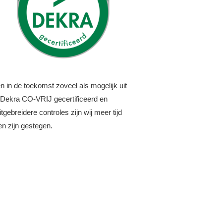
n in de toekomst zoveel als mogelijk uit
or Dekra CO-VRIJ gecertificeerd en
ebreidere controles zijn wij meer tijd
n zijn gestegen.