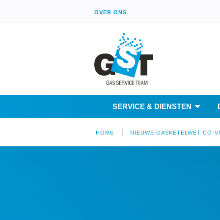
OVER ONS
SERVICE & DIENSTEN
|
HOME
NIEUWE GASKETELWET CO-VRI