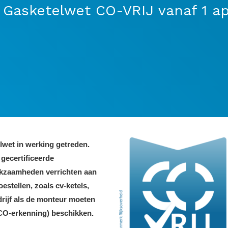
Gasketelwet CO-VRIJ vanaf 1 ap
lwet in werking getreden.
gecertificeerde
rkzaamheden verrichten aan
tellen, zoals cv-ketels,
drijf als de monteur moeten
CO-erkenning) beschikken.