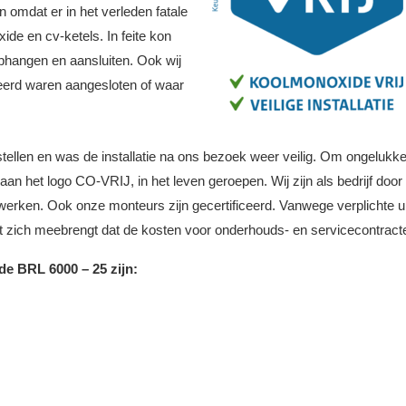
 omdat er in het verleden fatale
de en cv-ketels. In feite kon
phangen en aansluiten. Ook wij
keerd waren aangesloten of waar
rstellen en was de installatie na ons bezoek weer veilig. Om ongelukke
n aan het logo CO-VRIJ, in het leven geroepen. Wij zijn als bedrijf do
rken. Ook onze monteurs zijn gecertificeerd. Vanwege verplichte uitg
t zich meebrengt dat de kosten voor onderhouds- en servicecontracte
e BRL 6000 – 25 zijn: